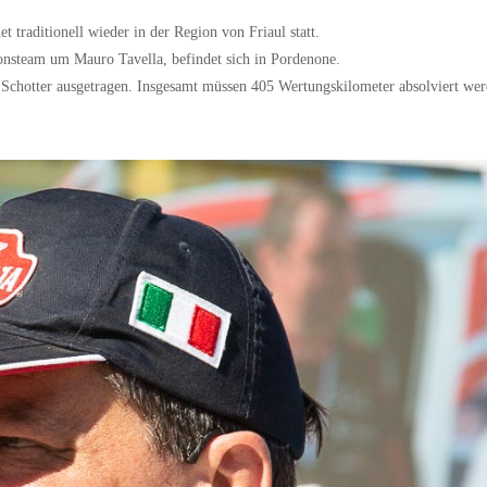
traditionell wieder in der Region von Friaul statt.
onsteam um Mauro Tavella, befindet sich in Pordenone.
uf Schotter ausgetragen. Insgesamt müssen 405 Wertungskilometer absolviert wer