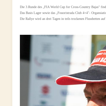
Die 3.Runde des „FIA World Cup for Cross-Country Bajas“ findet 
Das Basis Lager sowie das „Fouoristrada Club 4×4″- Organsiati
Die Rallye wird an drei Tagen in teils trockenen Flussbetten a