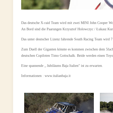
Das deutsche X-raid Team wird mit zwei MINI John Cooper Wor
An Bord sind die Paarungen Krzysztof Holowczyc / Łukasz Kurze
Das unter deutscher Lizenz fahrende South Racing Team wird 7
Zum Duell der Giganten könnte es kommen zwischen dem 5fache
deutschen Copiloten Timo Gottschalk. Beide werden einen Toyot
Eine spannende „ Jubiläums Baja Italien“ ist zu erwarten.
Informationen : www.italianbaja.it