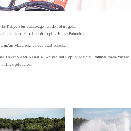
ks Rallye Plus Fahrzeugen an den Start gehen.
ja und Joao Ferreira mit Copilot Filipę Palmeiro.
 CanAm Mavericks an den Start schicken.
n Dakar Sieger Nasser Al Attiyah mit Copilot Mathieu Baumel sowie Yazeed 
a Hilux pilotieren.