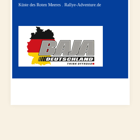
Küste des Roten Meeres .
Rallye-Adventure.de