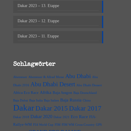
Dakar 2023 – 13. Etappe
Dakar 2023 – 12. Etappe
Dakar 2023 – 11. Etappe
Schlagwörter
Abu Dhabi
Abenteuer
Abenteuer & Allrad Messe
Abu
Abu Dhabi Desert
Dhabi 2016
Abu Dhabi Dessert
Afrika
Africa Eco Race
Baja Aragon
Baja Deutschland
Baja Russia
Baja Dubai
Baja Italia
Baja Italien
China
Dakar
Dakar 2015
Dakar 2017
Dakar 2020
Eco Race
FIA-
Dakar 2018
Dakar 2021
Rallye-WM
FIA World Cup
FIM
FIM WM Cross-Country
GPS