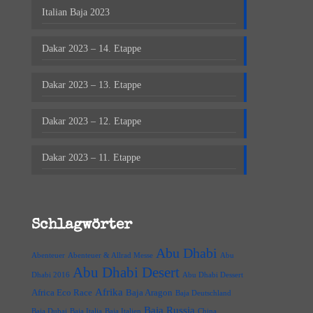
Italian Baja 2023
Dakar 2023 – 14. Etappe
Dakar 2023 – 13. Etappe
Dakar 2023 – 12. Etappe
Dakar 2023 – 11. Etappe
Schlagwörter
Abu Dhabi
Abenteuer
Abenteuer & Allrad Messe
Abu
Abu Dhabi Desert
Dhabi 2016
Abu Dhabi Dessert
Afrika
Africa Eco Race
Baja Aragon
Baja Deutschland
Baja Russia
Baja Dubai
Baja Italia
Baja Italien
China