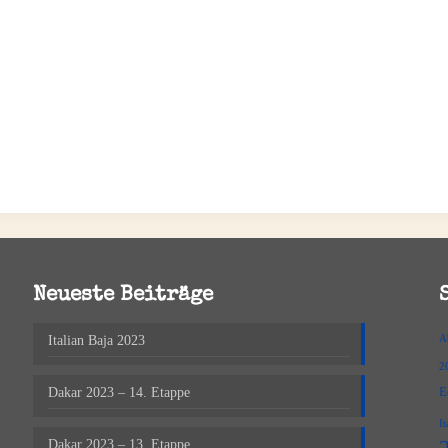
Neueste Beiträge
Italian Baja 2023
A
2
E
Dakar 2023 – 14. Etappe
It
Dakar 2023 – 13. Etappe