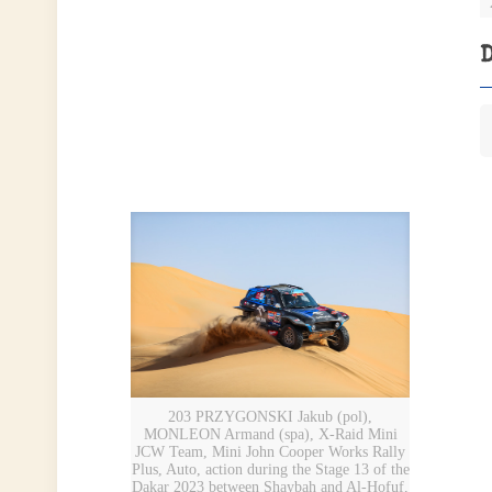
203 PRZYGONSKI Jakub (pol),
MONLEON Armand (spa), X-Raid Mini
JCW Team, Mini John Cooper Works Rally
Plus, Auto, action during the Stage 13 of the
Dakar 2023 between Shaybah and Al-Hofuf,