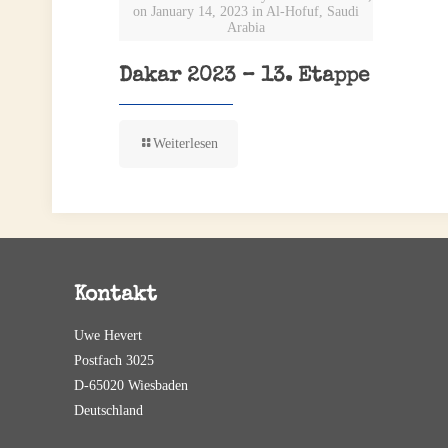
on January 14, 2023 in Al-Hofuf, Saudi
Arabia
Dakar 2023 – 13. Etappe
Weiterlesen
Kontakt
Uwe Hevert
Postfach 3025
D-65020 Wiesbaden
Deutschland