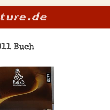
011 Buch