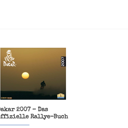
Dakar 2007 – Das
offizielle Rallye-Buch