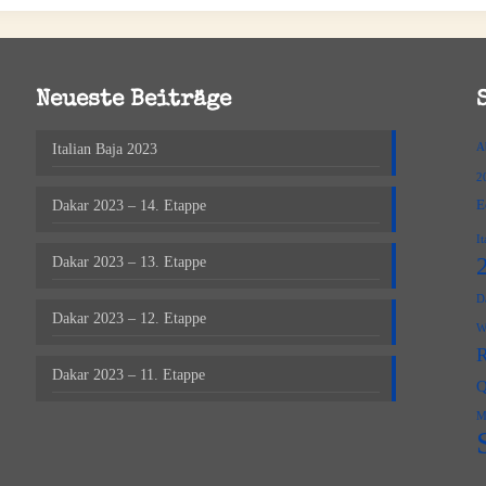
Neueste Beiträge
Italian Baja 2023
A
2
E
Dakar 2023 – 14. Etappe
It
Dakar 2023 – 13. Etappe
D
Dakar 2023 – 12. Etappe
W
Dakar 2023 – 11. Etappe
Q
M