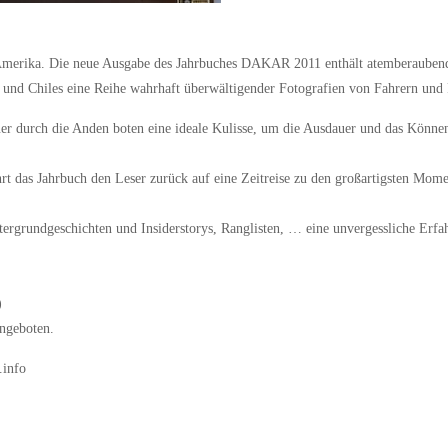
-Amerika. Die neue Ausgabe des Jahrbuches DAKAR 2011 enthält atemberauben
und Chiles eine Reihe wahrhaft überwältigender Fotografien von Fahrern und
er durch die Anden boten eine ideale Kulisse, um die Ausdauer und das Können
hrt das Jahrbuch den Leser zurück auf eine Zeitreise zu den großartigsten Mom
tergrundgeschichten und Insiderstorys, Ranglisten, … eine unvergessliche Erfa
)
angeboten.
.info