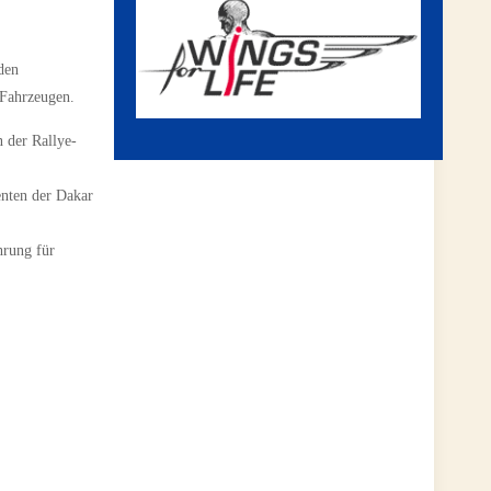
den
 Fahrzeugen.
 der Rallye-
enten der Dakar
hrung für