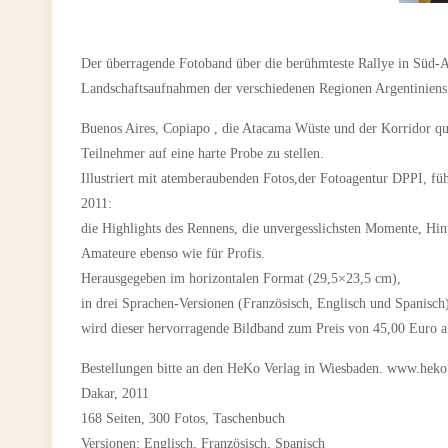
Der überragende Fotoband über die berühmteste Rallye in Süd
Landschaftsaufnahmen der verschiedenen Regionen Argentiniens 
Buenos Aires, Copiapo , die Atacama Wüste und der Korridor qu
Teilnehmer auf eine harte Probe zu stellen.
Illustriert mit atemberaubenden Fotos,der Fotoagentur DPPI, fü
2011:
die Highlights des Rennens, die unvergesslichsten Momente, Hin
Amateure ebenso wie für Profis.
Herausgegeben im horizontalen Format (29,5×23,5 cm),
in drei Sprachen-Versionen (Französisch, Englisch und Spanisch
wird dieser hervorragende Bildband zum Preis von 45,00 Euro 
Bestellungen bitte an den HeKo Verlag in Wiesbaden. www.heko
Dakar, 2011
168 Seiten, 300 Fotos, Taschenbuch
Versionen: Englisch, Französisch, Spanisch