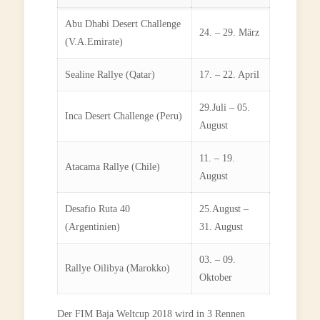
Abu Dhabi Desert Challenge
24. – 29. März
(V.A.Emirate)
Sealine Rallye (Qatar)
17. – 22. April
29.Juli – 05.
Inca Desert Challenge (Peru)
August
11. – 19.
Atacama Rallye (Chile)
August
Desafio Ruta 40
25.August –
(Argentinien)
31. August
03. – 09.
Rallye Oilibya (Marokko)
Oktober
Der FIM Baja Weltcup 2018 wird in 3 Rennen