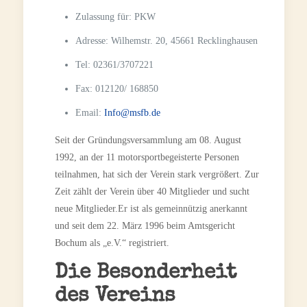
Zulassung für:
PKW
Adresse:
Wilhemstr. 20, 45661 Recklinghausen
Tel:
02361/3707221
Fax:
012120/ 168850
Email:
Info@msfb.de
Seit der Gründungsversammlung am 08. August
1992, an der 11 motorsportbegeisterte Personen
teilnahmen, hat sich der Verein stark vergrößert. Zur
Zeit zählt der Verein über 40 Mitglieder und sucht
neue Mitglieder.Er ist als gemeinnützig anerkannt
und seit dem 22. März 1996 beim Amtsgericht
Bochum als „e.V.“ registriert.
Die Besonderheit
des Vereins