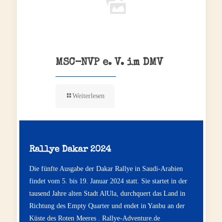
MSC-NVP e. V. im DMV
Weiterlesen
Rallye Dakar 2024
Die fünfte Ausgabe der Dakar Rallye in Saudi-Arabien
findet vom 5. bis 19. Januar 2024 statt. Sie startet in der
tausend Jahre alten Stadt AlUla, durchquert das Land in
Richtung des Empty Quarter und endet in Yanbu an der
Küste des Roten Meeres .
Rallye-Adventure.de