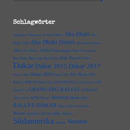
Schlagwörter
Abu Dhabi
Abenteuer
Abenteuer & Allrad Messe
Abu
Abu Dhabi Desert
Dhabi 2016
Abu Dhabi Dessert
Afrika
Africa Eco Race
Baja Aragon
Baja Deutschland
Baja Russia
Baja Dubai
Baja Italia
Baja Italien
China
Dakar
Dakar 2015
Dakar 2017
Dakar 2020
Eco Race
FIA-
Dakar 2018
Dakar 2021
Rallye-WM
FIA World Cup
FIM
FIM WM Cross-Country
GPS
GRAND ERG RALLYE
Grand Erg
INTERMOT
Motorrad
Qatar
KTM
2016
Italien
Messen
Rallye
RALLYE-DAKAR
Rallye Oilybia Marokko
Reisen
Sardinien
Silk Way Rallye
Spanien
Südamerika
Vereine
Technik