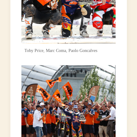
Toby Price, Marc Coma, Paolo Goncalves