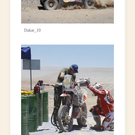
Dakar_10