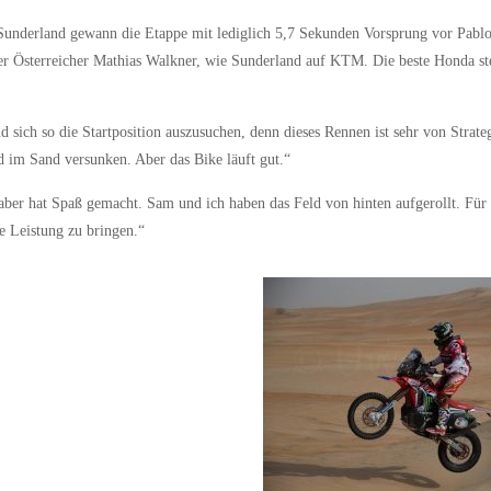
Sunderland gewann die Etappe mit lediglich 5,7 Sekunden Vorsprung vor Pablo
der Österreicher Mathias Walkner, wie Sunderland auf KTM. Die beste Honda st
sich so die Startposition auszusuchen, denn dieses Rennen ist sehr von Strate
d im Sand versunken. Aber das Bike läuft gut.“
 aber hat Spaß gemacht. Sam und ich haben das Feld von hinten aufgerollt. Für
e Leistung zu bringen.“