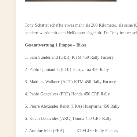
Tony Schattet schaffte etwas mehr als 200 Kilometer, als sein
sondern wurde mit dem Helikopter abgeholt. Da Tony immer scho
Gesamtwertung 1.Etappe – Bikes
1. Sam Sunderland (GBR) KTM 450 Rally Fact
2. Pablo Quintanilla (CHI) Husqvarna 450 Ral
3. Matthias Walkner (AUT) KTM 450 Rally Fa
4. Paolo Gonçalves (PRT) Honda 450 CRF Rally 
5. Pierre Alexander Renet (FRA) Husqvarna 450 Ra
6. Kevin Benavides (ARG) Honda 450 CRF Rally
7. Antoine Meo (FRA) KTM 450 Rally Fact