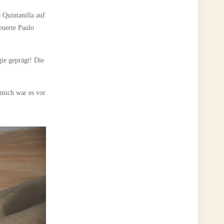
 Quintanilla auf
euerte Paulo
gie geprägt! Die
 mich war es vor