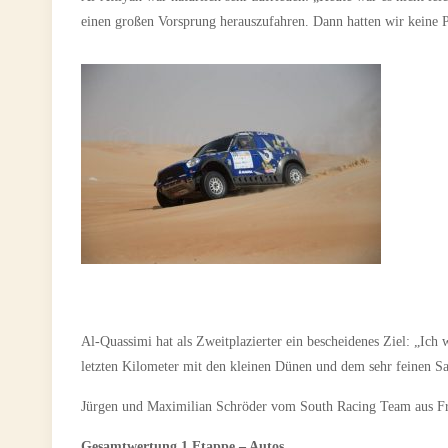
einen großen Vorsprung herauszufahren. Dann hatten wir keine P
Al-Quassimi hat als Zweitplazierter ein bescheidenes Ziel: „Ich 
letzten Kilometer mit den kleinen Dünen und dem sehr feinen S
Jürgen und Maximilian Schröder vom South Racing Team aus Fra
Gesamtwertung 1.Etappe – Autos