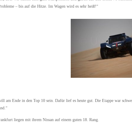
robleme – bis auf die Hitze. Im Wagen wird es sehr heiß!“
will am Ende in den Top 10 sein. Dafür lief es heute gut. Die Etappe war schwe
and.“
nkfurt liegen mit ihrem Nissan auf einem guten 18. Rang.