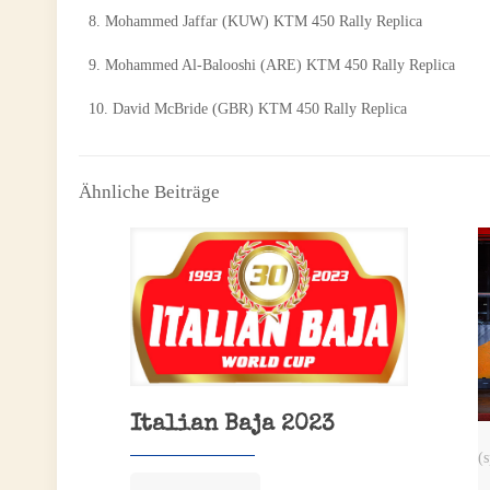
8. Mohammed Jaffar (KUW) KTM 450 Rally Repli
9. Mohammed Al-Balooshi (ARE) KTM 450 Rally Repl
10. David McBride (GBR) KTM 450 Rally Replic
Ähnliche Beiträge
Italian Baja 2023
(