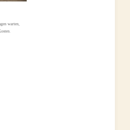
agen warten,
Kosten.