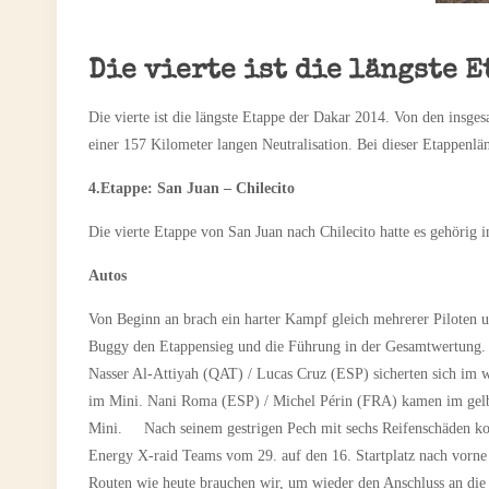
Die vierte ist die längste E
Die vierte ist die längste Etappe der Dakar 2014. Von den insg
einer 157 Kilometer langen Neutralisation. Bei dieser Etappenlän
4.Etappe: San Juan – Chilecito
Die vierte Etappe von San Juan nach Chilecito hatte es gehörig i
Autos
Von Beginn an brach ein harter Kampf gleich mehrerer Piloten u
Buggy den Etappensieg und die Führung in der Gesamtwertung. 
Nasser Al-Attiyah (QAT) / Lucas Cruz (ESP) sicherten sich im
im Mini. Nani Roma (ESP) / Michel Périn (FRA) kamen im gelb
Mini. Nach seinem gestrigen Pech mit sechs Reifenschäden kon
Energy X-raid Teams vom 29. auf den 16. Startplatz nach vorne 
Routen wie heute brauchen wir, um wieder den Anschluss an die