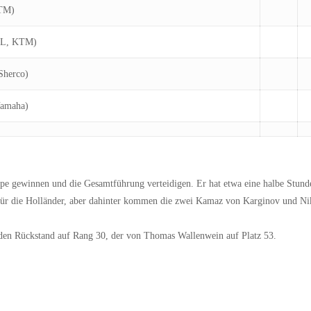
TM)
HL, KTM)
Sherco)
Yamaha)
e gewinnen und die Gesamtführung verteidigen. Er hat etwa eine halbe Stund
für die Holländer, aber dahinter kommen die zwei Kamaz von Karginov und Ni
nden Rückstand auf Rang 30, der von Thomas Wallenwein auf Platz 53.