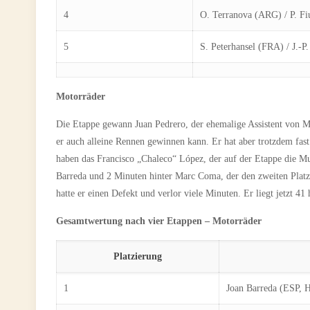
4
O. Terranova (ARG) / P. F
5
S. Peterhansel (FRA) / J.-P
Motorräder
Die Etappe gewann Juan Pedrero, der ehemalige Assistent von M
er auch alleine Rennen gewinnen kann. Er hat aber trotzdem f
haben das Francisco „Chaleco“ López, der auf der Etappe die Mu
Barreda und 2 Minuten hinter Marc Coma, der den zweiten Platz h
hatte er einen Defekt und verlor viele Minuten. Er liegt jetzt 
Gesamtwertung nach vier Etappen – Motorräder
Platzierung
1
Joan Barreda (ESP, 