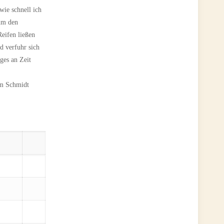
wie schnell ich
um den
eifen ließen
d verfuhr sich
ges an Zeit
lm Schmidt