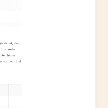
te damit, dass
. Umso mehr
uten hinter
er vor dem Ziel