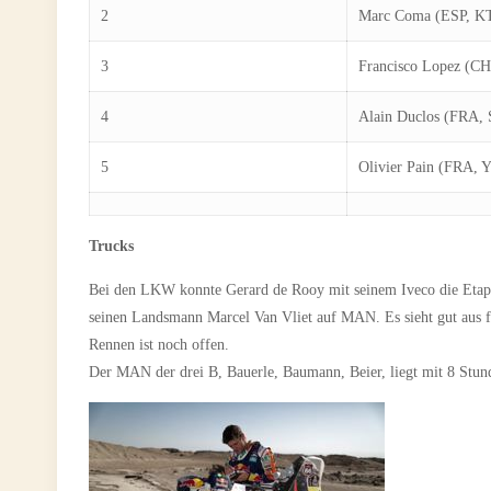
2
Marc Coma (ESP, K
3
Francisco Lopez (C
4
Alain Duclos (FRA, 
5
Olivier Pain (FRA, 
Trucks
Bei den LKW konnte Gerard de Rooy mit seinem Iveco die Etapp
seinen Landsmann Marcel Van Vliet auf MAN. Es sieht gut aus 
Rennen ist noch offen.
Der MAN der drei B, Bauerle, Baumann, Beier, liegt mit 8 Stu