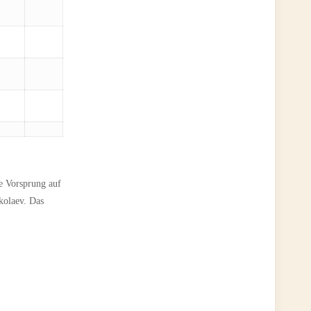
e Vorsprung auf
kolaev. Das