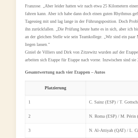
Franzose. „Aber leider hatten wir nach etwa 25 Kilometern einen 
fahren kann. Aber ich habe dann doch einen guten Rhythmus g
Tagessieg mit und lag lange in der Führungsposition. Doch Prob
ihn zurückfallen. „Die Prüfung heute hatte es in sich, aber ich
an der gleichen Stelle wie sein Teamkollege. „Wir sind ein paar 
liegen lassen.“
Giniel de Villiers und Dirk von Zitzewitz wurden auf der Etap
arbeiten sich Etappe für Etappe nach vorne. Inzwischen sind sie 
Gesamtwertung nach vier Etappen – Autos
Platzierung
1
C. Sainz (ESP) / T. Gottsc
2
N. Roma (ESP) / M. Périn
3
N. Al-Attiyah (QAT) / L. 