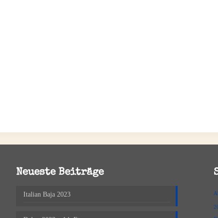
Neueste Beiträge
Italian Baja 2023
A
2