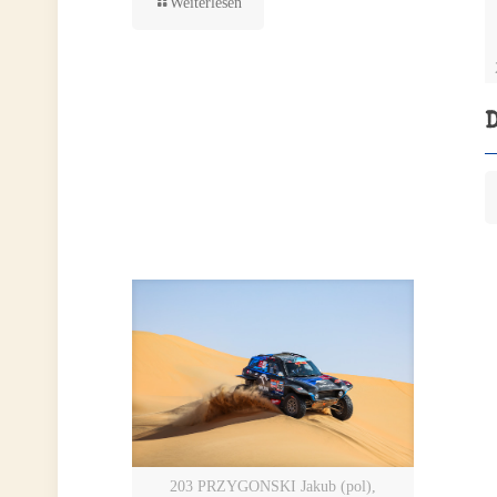
Weiterlesen
203 PRZYGONSKI Jakub (pol),