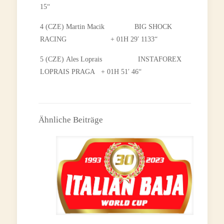
15“
4 (CZE) Martin Macik BIG SHOCK
RACING + 01H 29′ 1133“
5 (CZE) Ales Loprais INSTAFOREX
LOPRAIS PRAGA + 01H 51′ 46“
Ähnliche Beiträge