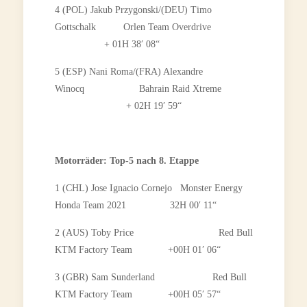
4 (POL) Jakub Przygonski/(DEU) Timo
Gottschalk Orlen Team Overdrive
+ 01H 38′ 08“
5 (ESP) Nani Roma/(FRA) Alexandre
Winocq Bahrain Raid Xtreme
+ 02H 19′ 59“
Motorräder: Top-5 nach 8. Etappe
1 (CHL) Jose Ignacio Cornejo Monster Energy
Honda Team 2021 32H 00′ 11“
2 (AUS) Toby Price Red Bull
KTM Factory Team +00H 01′ 06“
3 (GBR) Sam Sunderland Red Bull
KTM Factory Team +00H 05′ 57“