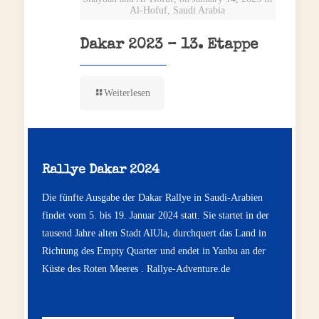
Al-Hofuf, Saudi Arabia
Dakar 2023 – 13. Etappe
Weiterlesen
Rallye Dakar 2024
Die fünfte Ausgabe der Dakar Rallye in Saudi-Arabien
findet vom 5. bis 19. Januar 2024 statt. Sie startet in der
tausend Jahre alten Stadt AlUla, durchquert das Land in
Richtung des Empty Quarter und endet in Yanbu an der
Küste des Roten Meeres .
Rallye-Adventure.de