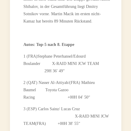
Shibalov, in der Gesamtführung liegt Dmitry
Sotnikov vorne. Martin Macik im ersten nicht-
Kamaz hat bereits 89 Minuten Rückstand.
Autos: Top-5 nach 8. Etappe
1 (FRA)Stephane Peterhansel/Edourd
Boulander X-RAID MINI JCW TEAM
29H 36′ 49“
2 (QAT) Nasser Al-Attiyah/(FRA) Mathieu
Baumel Toyota Gazoo
Racing +00H 04′ 50“
3 (ESP) Carlos Sainz/ Lucas Cruz
X-RAID MINI JCW
TEAM(FRA) +00H 38′ 55“