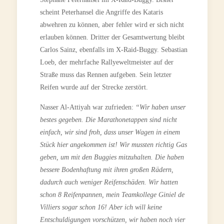
scheint Peterhansel die Angriffe des Kataris
abwehren zu können, aber fehler wird er sich nicht
erlauben können. Dritter der Gesamtwertung bleibt
Carlos Sainz, ebenfalls im X-Raid-Buggy. Sebastian
Loeb, der mehrfache Rallyeweltmeister auf der
Straße muss das Rennen aufgeben. Sein letzter
Reifen wurde auf der Strecke zerstört.
Nasser Al-Attiyah war zufrieden:
“Wir haben unser
bestes gegeben. Die Marathonetappen sind nicht
einfach, wir sind froh, dass unser Wagen in einem
Stück hier angekommen ist! Wir mussten richtig Gas
geben, um mit den Buggies mitzuhalten. Die haben
bessere Bodenhaftung mit ihren großen Rädern,
dadurch auch weniger Reifenschäden. Wir hatten
schon 8 Reifenpannen, mein Teamkollege Giniel de
Villiers sogar schon 16! Aber ich will keine
Entschuldigungen vorschützen, wir haben noch vier