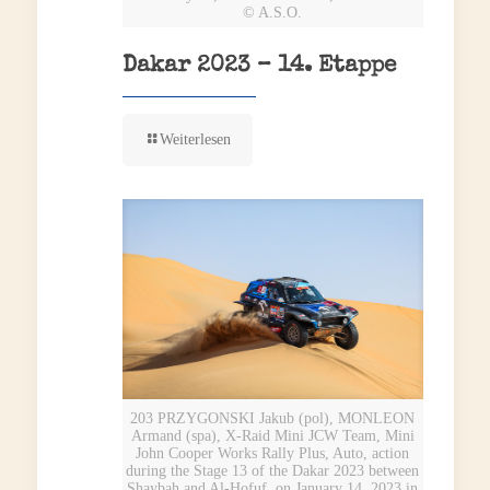
© A.S.O.
Dakar 2023 – 14. Etappe
Weiterlesen
203 PRZYGONSKI Jakub (pol), MONLEON
Armand (spa), X-Raid Mini JCW Team, Mini
John Cooper Works Rally Plus, Auto, action
during the Stage 13 of the Dakar 2023 between
Shaybah and Al-Hofuf, on January 14, 2023 in