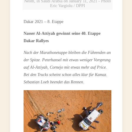
Neom, in Saudi Arabia on January 11, 2021 - Photo
Eric Vargiolu / DPPI
Dakar 2021 – 8. Etappe
Nasser Al-Attiyah gewinnt seine 40. Etappe
Dakar Rallyes
Nach der Marathonetappe bleiben die Führenden an
der Spitze. Peterhansel mit etwas weniger Vorsprung
auf Al-Attiyah, Cornejo mit etwas mehr auf Price.
Bei den Trucks scheint schon alles klar für Kamaz.
Sebastian Loeb beendet das Rennen.