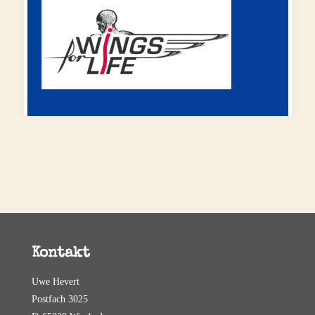
Kontakt
Uwe Hevert
Postfach 3025