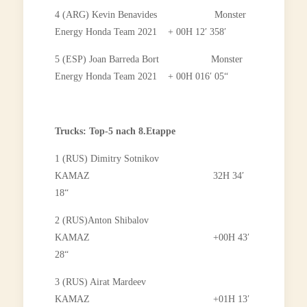
4 (ARG) Kevin Benavides Monster
Energy Honda Team 2021 + 00H 12′ 358′
5 (ESP) Joan Barreda Bort Monster
Energy Honda Team 2021 + 00H 016′ 05“
Trucks: Top-5 nach 8.Etappe
1 (RUS) Dimitry Sotnikov
KAMAZ 32H 34′
18“
2 (RUS)Anton Shibalov
KAMAZ +00H 43′
28“
3 (RUS) Airat Mardeev
KAMAZ +01H 13′