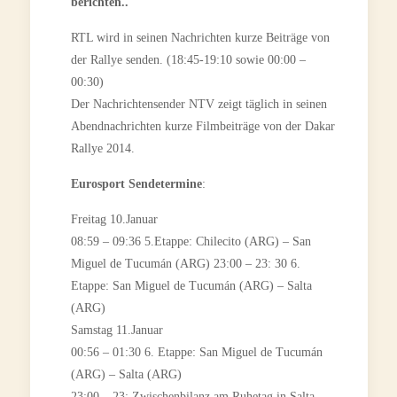
berichten..
RTL wird in seinen Nachrichten kurze Beiträge von
der Rallye senden. (18:45-19:10 sowie 00:00 –
00:30)
Der Nachrichtensender NTV zeigt täglich in seinen
Abendnachrichten kurze Filmbeiträge von der Dakar
Rallye 2014.
Eurosport Sendetermine
:
Freitag 10.Januar
08:59 – 09:36 5.Etappe: Chilecito (ARG) – San
Miguel de Tucumán (ARG) 23:00 – 23: 30 6.
Etappe: San Miguel de Tucumán (ARG) – Salta
(ARG)
Samstag 11.Januar
00:56 – 01:30 6. Etappe: San Miguel de Tucumán
(ARG) – Salta (ARG)
23:00 – 23: Zwischenbilanz am Ruhetag in Salta