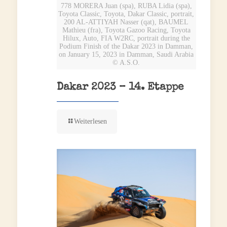
778 MORERA Juan (spa), RUBA Lidia (spa),
Toyota Classic, Toyota, Dakar Classic, portrait,
200 AL-ATTIYAH Nasser (qat), BAUMEL
Mathieu (fra), Toyota Gazoo Racing, Toyota
Hilux, Auto, FIA W2RC, portrait during the
Podium Finish of the Dakar 2023 in Damman,
on January 15, 2023 in Damman, Saudi Arabia
© A.S.O.
Dakar 2023 – 14. Etappe
Weiterlesen