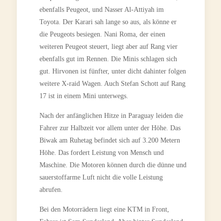
ebenfalls Peugeot, und Nasser Al-Attiyah im
Toyota. Der Karari sah lange so aus, als könne er
die Peugeots besiegen. Nani Roma, der einen
weiteren Peugeot steuert, liegt aber auf Rang vier
ebenfalls gut im Rennen. Die Minis schlagen sich
gut. Hirvonen ist fünfter, unter dicht dahinter folgen
weitere X-raid Wagen. Auch Stefan Schott auf Rang
17 ist in einem Mini unterwegs.
Nach der anfänglichen Hitze in Paraguay leiden die
Fahrer zur Halbzeit vor allem unter der Höhe. Das
Biwak am Ruhetag befindet sich auf 3.200 Metern
Höhe. Das fordert Leistung von Mensch und
Maschine. Die Motoren können durch die dünne und
sauerstoffarme Luft nicht die volle Leistung
abrufen.
Bei den Motorrädern liegt eine KTM in Front,