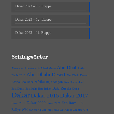
Dakar 2023 – 13. Etappe
Dakar 2023 – 12. Etappe
Dakar 2023 – 11. Etappe
Schlagwörter
Abu Dhabi
Abenteuer
Abenteuer & Allrad Messe
Abu
Abu Dhabi Desert
Dhabi 2016
Abu Dhabi Dessert
Afrika
Africa Eco Race
Baja Aragon
Baja Deutschland
Baja Russia
Baja Dubai
Baja Italia
Baja Italien
China
Dakar
Dakar 2015
Dakar 2017
Dakar 2020
Eco Race
FIA-
Dakar 2018
Dakar 2021
Rallye-WM
FIA World Cup
FIM
FIM WM Cross-Country
GPS