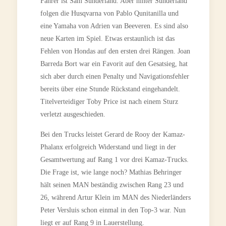
Fahrer ist Sam Sunderland. Aber hinter Sunderland
folgen die Husqvarna von Pablo Qunitanilla und
eine Yamaha von Adrien van Beeveren. Es sind also
neue Karten im Spiel. Etwas erstaunlich ist das
Fehlen von Hondas auf den ersten drei Rängen. Joan
Barreda Bort war ein Favorit auf den Gesatsieg, hat
sich aber durch einen Penalty und Navigationsfehler
bereits über eine Stunde Rückstand eingehandelt.
Titelverteidiger Toby Price ist nach einem Sturz
verletzt ausgeschieden.
Bei den Trucks leistet Gerard de Rooy der Kamaz-
Phalanx erfolgreich Widerstand und liegt in der
Gesamtwertung auf Rang 1 vor drei Kamaz-Trucks.
Die Frage ist, wie lange noch? Mathias Behringer
hält seinen MAN beständig zwischen Rang 23 und
26, während Artur Klein im MAN des Niederländers
Peter Versluis schon einmal in den Top-3 war. Nun
liegt er auf Rang 9 in Lauerstellung.