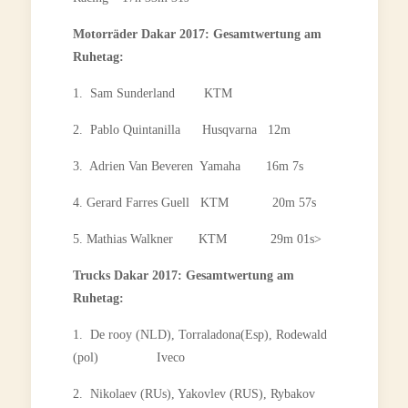
Motorräder Dakar 2017: Gesamtwertung am
Ruhetag:
1. Sam Sunderland KTM
2. Pablo Quintanilla Husqvarna 12m
3. Adrien Van Beveren Yamaha 16m 7s
4. Gerard Farres Guell KTM 20m 57s
5. Mathias Walkner KTM 29m 01s>
Trucks Dakar 2017: Gesamtwertung am
Ruhetag:
1. De rooy (NLD), Torraladona(Esp), Rodewald
(pol) Iveco
2. Nikolaev (RUs), Yakovlev (RUS), Rybakov