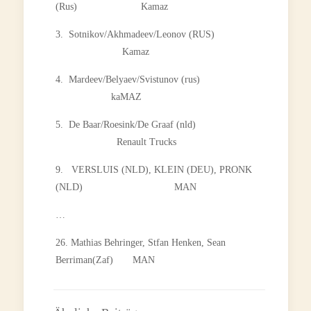
(Rus) Kamaz
3. Sotnikov/Akhmadeev/Leonov (RUS)
Kamaz
4. Mardeev/Belyaev/Svistunov (rus)
kaMAZ
5. De Baar/Roesink/De Graaf (nld)
Renault Trucks
9. VERSLUIS (NLD), KLEIN (DEU), PRONK
(NLD) MAN
…
26. Mathias Behringer, Stfan Henken, Sean
Berriman(Zaf) MAN