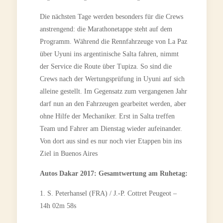
Die nächsten Tage werden besonders für die Crews
anstrengend: die Marathonetappe steht auf dem
Programm. Während die Rennfahrzeuge von La Paz
über Uyuni ins argentinische Salta fahren, nimmt
der Service die Route über Tupiza. So sind die
Crews nach der Wertungsprüfung in Uyuni auf sich
alleine gestellt. Im Gegensatz zum vergangenen Jahr
darf nun an den Fahrzeugen gearbeitet werden, aber
ohne Hilfe der Mechaniker. Erst in Salta treffen
Team und Fahrer am Dienstag wieder aufeinander.
Von dort aus sind es nur noch vier Etappen bin ins
Ziel in Buenos Aires
Autos Dakar 2017: Gesamtwertung am Ruhetag:
1. S. Peterhansel (FRA) / J.-P. Cottret Peugeot –
14h 02m 58s