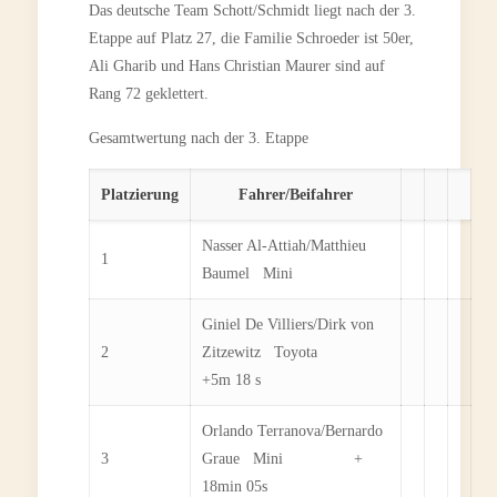
Das deutsche Team Schott/Schmidt liegt nach der 3.
Etappe auf Platz 27, die Familie Schroeder ist 50er,
Ali Gharib und Hans Christian Maurer sind auf
Rang 72 geklettert.
Gesamtwertung nach der 3. Etappe
Platzierung
Fahrer/Beifahrer
Nasser Al-Attiah/Matthieu
1
Baumel Mini
Giniel De Villiers/Dirk von
2
Zitzewitz Toyota
+5m 18 s
Orlando Terranova/Bernardo
3
Graue Mini +
18min 05s