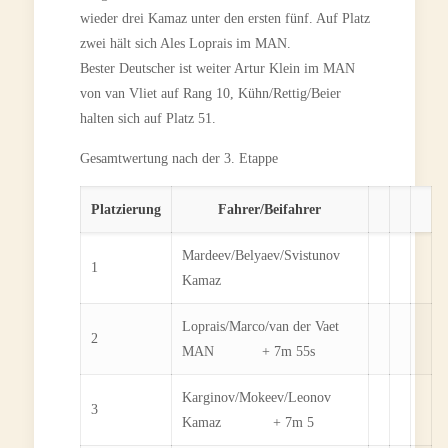
wieder drei Kamaz unter den ersten fünf. Auf Platz
zwei hält sich Ales Loprais im MAN.
Bester Deutscher ist weiter Artur Klein im MAN
von van Vliet auf Rang 10, Kühn/Rettig/Beier
halten sich auf Platz 51.
Gesamtwertung nach der 3. Etappe
Platzierung
Fahrer/Beifahrer
Mardeev/Belyaev/Svistunov
1
Kamaz
Loprais/Marco/van der Vaet
2
MAN + 7m 55s
Karginov/Mokeev/Leonov
3
Kamaz + 7m 5