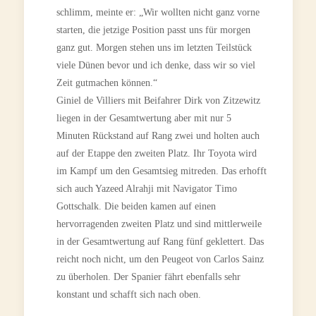
schlimm, meinte er: „Wir wollten nicht ganz vorne
starten, die jetzige Position passt uns für morgen
ganz gut. Morgen stehen uns im letzten Teilstück
viele Dünen bevor und ich denke, dass wir so viel
Zeit gutmachen können.“
Giniel de Villiers mit Beifahrer Dirk von Zitzewitz
liegen in der Gesamtwertung aber mit nur 5
Minuten Rückstand auf Rang zwei und holten auch
auf der Etappe den zweiten Platz. Ihr Toyota wird
im Kampf um den Gesamtsieg mitreden. Das erhofft
sich auch Yazeed Alrahji mit Navigator Timo
Gottschalk. Die beiden kamen auf einen
hervorragenden zweiten Platz und sind mittlerweile
in der Gesamtwertung auf Rang fünf geklettert. Das
reicht noch nicht, um den Peugeot von Carlos Sainz
zu überholen. Der Spanier fährt ebenfalls sehr
konstant und schafft sich nach oben.