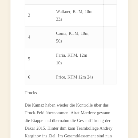
Walkner, KTM, 10m
3
33s
Coma, KTM, 10m,
4
50s
Faria, KTM, 12m
5
10s
6
Price, KTM 12m 24s
Trucks
Die Kamaz haben wieder die Kontrolle über das
Truck-Feld übernommen. Airat Mardeev gewann
die Etappe und übernahm die Gesamtführung der
Dakar 2015. Hinter ihm kam Teamkollege Andrey
Karginov ins Ziel. Im Gesamtklassement sind nun