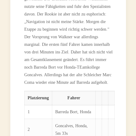
nutzte seine Fähigkeiten und fuhr den Spezialisten
davon. Der Rookie ist aber nicht zu euphorisch:
„Navigation ist nicht meine Stärke. Morgen die
Etappe zu beginnen wird richtig schwer werden.“
Der Vorsprung von Walkner war allerdings
marginal. Die ersten fünf Fahrer kamen innerhalb
von drei Minuten ins Ziel. Daher hat sich nicht viel
am Gesamtklassement geändert. Es führt immer
noch Barreda Bort vor Honda-TEamkollege
Goncalves. Allerdings hat der alte Schleicher Marc
Coma wieder eine Minute auf Barreda aufgeholt.
Platzierung
Fahrer
1
Barreda Bort, Honda
Goncalves, Honda,
2
5m 33s