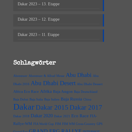
Dakar 2023 – 13. Etappe
Dakar 2023 – 12. Etappe
Dakar 2023 – 11. Etappe
Schlagwörter
Abu Dhabi
Abenteuer
Abenteuer & Allrad Messe
Abu
Abu Dhabi Desert
Dhabi 2016
Abu Dhabi Dessert
Afrika
Africa Eco Race
Baja Aragon
Baja Deutschland
Baja Russia
Baja Dubai
Baja Italia
Baja Italien
China
Dakar
Dakar 2015
Dakar 2017
Dakar 2020
Eco Race
FIA-
Dakar 2018
Dakar 2021
Rallye-WM
FIA World Cup
FIM
FIM WM Cross-Country
GPS
GRAND ERG RALLYE
Grand Erg
INTERMOT