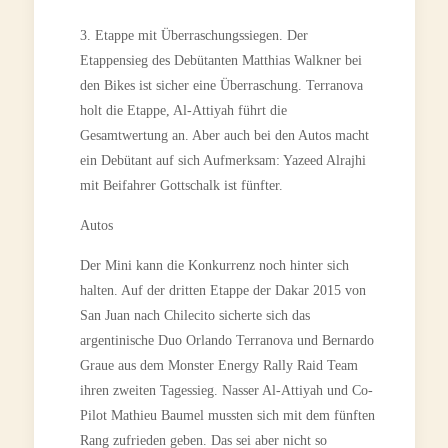
3. Etappe mit Überraschungssiegen. Der
Etappensieg des Debütanten Matthias Walkner bei
den Bikes ist sicher eine Überraschung. Terranova
holt die Etappe, Al-Attiyah führt die
Gesamtwertung an. Aber auch bei den Autos macht
ein Debütant auf sich Aufmerksam: Yazeed Alrajhi
mit Beifahrer Gottschalk ist fünfter.
Autos
Der Mini kann die Konkurrenz noch hinter sich
halten. Auf der dritten Etappe der Dakar 2015 von
San Juan nach Chilecito sicherte sich das
argentinische Duo Orlando Terranova und Bernardo
Graue aus dem Monster Energy Rally Raid Team
ihren zweiten Tagessieg. Nasser Al-Attiyah und Co-
Pilot Mathieu Baumel mussten sich mit dem fünften
Rang zufrieden geben. Das sei aber nicht so