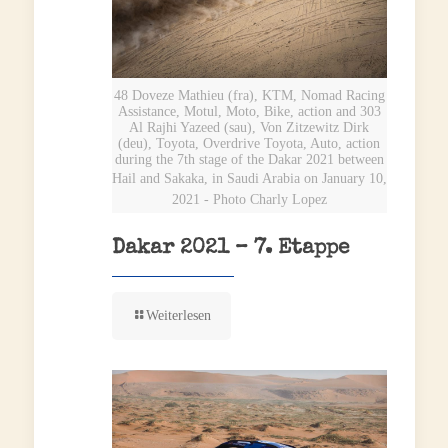
48 Doveze Mathieu (fra), KTM, Nomad Racing
Assistance, Motul, Moto, Bike, action and 303
Al Rajhi Yazeed (sau), Von Zitzewitz Dirk
(deu), Toyota, Overdrive Toyota, Auto, action
during the 7th stage of the Dakar 2021 between
Hail and Sakaka, in Saudi Arabia on January 10,
2021 - Photo Charly Lopez
Dakar 2021 – 7. Etappe
Weiterlesen