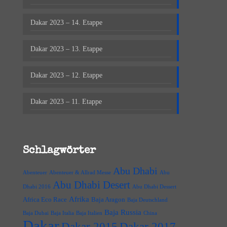
Dakar 2023 – 14. Etappe
Dakar 2023 – 13. Etappe
Dakar 2023 – 12. Etappe
Dakar 2023 – 11. Etappe
Schlagwörter
Abu Dhabi
Abenteuer
Abenteuer & Allrad Messe
Abu
Abu Dhabi Desert
Dhabi 2016
Abu Dhabi Dessert
Afrika
Africa Eco Race
Baja Aragon
Baja Deutschland
Baja Russia
Baja Dubai
Baja Italia
Baja Italien
China
Dakar
Dakar 2015
Dakar 2017